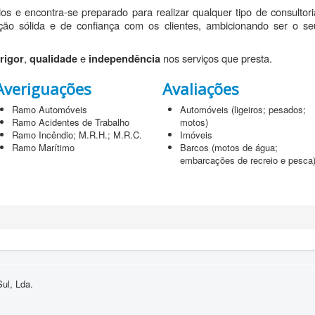
e encontra-se preparado para realizar qualquer tipo de consultori
ção sólida e de confiança com os clientes, ambicionando ser o se
,
e
nos serviços que presta.
rigor
qualidade
independência
Averiguações
Avaliações
Ramo Automóveis
Automóveis (ligeiros; pesados;
Ramo Acidentes de Trabalho
motos)
Ramo Incêndio; M.R.H.; M.R.C.
Imóveis
Ramo Marítimo
Barcos (motos de água;
embarcações de recreio e pesca
ul, Lda.