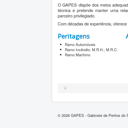
O GAPES dispõe dos meios adequados 
técnica e pretende manter uma rela
parceiro privilegiado.
Com décadas de experiência, oferece
Peritagens
Ramo Automóveis
Ramo Incêndio; M.R.H.; M.R.C.
Ramo Marítimo
© 2026 GAPES - Gabinete de Peritos do S