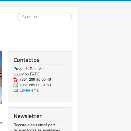
Pesquisa...
Contactos
Praça da Paz, 21
8000-165 FARO
+351 289 80 60 46
+351 289 80 31 59
Enviar email
Newsletter
e
Registe o seu email para
receber todas as novidades