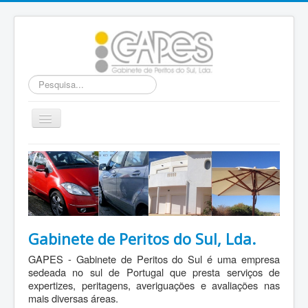
Pesquisa...
Ativar/Desativar
navegação
Home
Área Reservada
Webmail
Gabinete de Peritos do Sul, Lda.
GAPES - Gabinete de Peritos do Sul é uma empresa
sedeada no sul de Portugal que presta serviços de
expertizes, peritagens, averiguações e avaliações nas
mais diversas áreas.